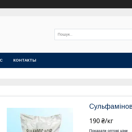
АС
КОНТАКТЫ
Сульфамінова
190 ₴/кг
Показати оптові ціни