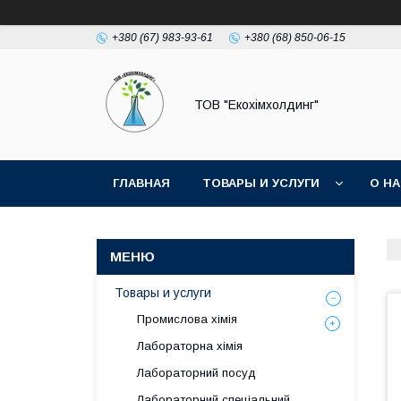
+380 (67) 983-93-61
+380 (68) 850-06-15
ТОВ "Екохімхолдинг"
ГЛАВНАЯ
ТОВАРЫ И УСЛУГИ
О Н
Товары и услуги
Промислова хімія
Лабораторна хімія
Лабораторний посуд
Лабораторний спеціальний