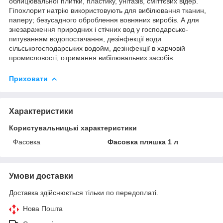
облицювальної плитки, пластику, унітазів, сміттєвих відер.
Гіпохлорит натрію використовують для вибілювання тканин,
паперу; безусадного оброблення вовняних виробів. А для
знезараження природних і стічних вод у господарсько-
питуванням водопостачання, дезінфекції води
сільськогосподарських водойм, дезінфекції в харчовій
промисловості, отримання вибілювальних засобів.
Приховати
Характеристики
Користувальницькі характеристики
Фасовка
Фасовка пляшка 1 л
Умови доставки
Доставка здійснюється тільки по передоплаті.
Нова Пошта