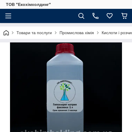
ТОВ "Екохімхолдинг"
Товари та послуги
Промислова хімія
Кислоти і розч