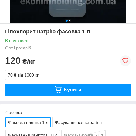
Гіпохлорит натрію фасовка 1 л
В наявності
Опт і роздріб
120
₴/кг
70 ₴
від 1000 кг
Купити
Фасовка
Фасовка пляшка 1 л
Фасування каністра 5 л
Фасування каністра 10 л
Фасовка бочка 50 л